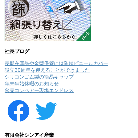
社長ブログ
長期在庫品や金型保管には防錆ビニールカバー
設立30周年を迎えることができました
シリコンゴム製の簡易キャップ
年末年始休暇のお知らせ
食品コンベアー現場エンドレス
有限会社シンアイ産業