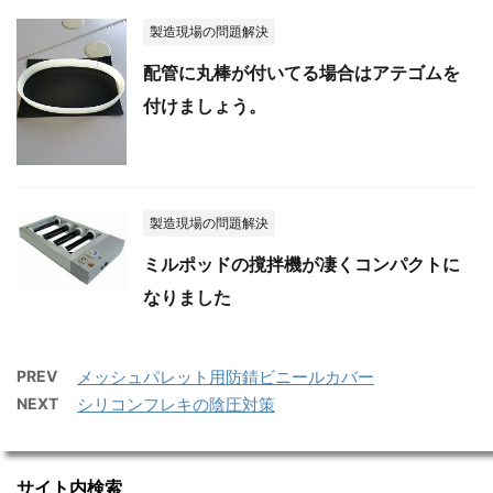
製造現場の問題解決
配管に丸棒が付いてる場合はアテゴムを
付けましょう。
製造現場の問題解決
ミルポッドの撹拌機が凄くコンパクトに
なりました
PREV
メッシュパレット用防錆ビニールカバー
NEXT
シリコンフレキの陰圧対策
サイト内検索