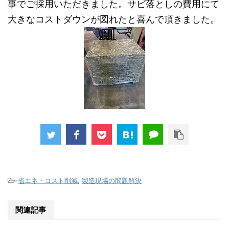
事でご採用いただきました。サビ落としの費用にて
大きなコストダウンが図れたと喜んで頂きました。
-
省エネ・コスト削減
,
製造現場の問題解決
関連記事