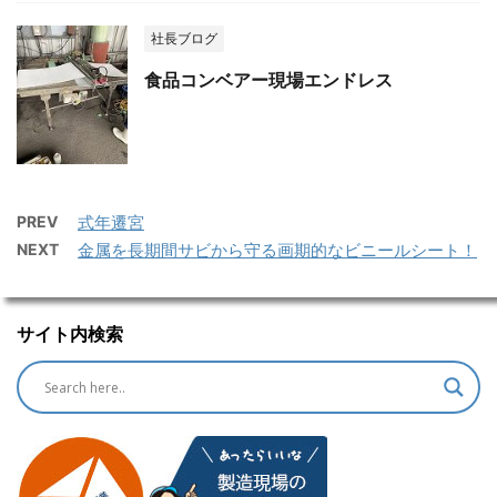
社長ブログ
食品コンベアー現場エンドレス
PREV
式年遷宮
NEXT
金属を長期間サビから守る画期的なビニールシート！
サイト内検索