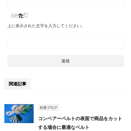
上に表示された文字を入力してください。
関連記事
社長ブログ
コンベアーベルトの表面で商品をカット
する場合に最適なベルト